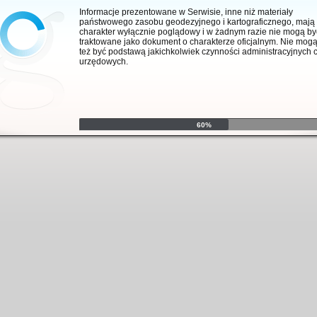
anie aplikacji
Informacje prezentowane w Serwisie, inne niż materiały
państwowego zasobu geodezyjnego i kartograficznego, mają
charakter wyłącznie poglądowy i w żadnym razie nie mogą by
traktowane jako dokument o charakterze oficjalnym. Nie mog
też być podstawą jakichkolwiek czynności administracyjnych 
urzędowych.
60%