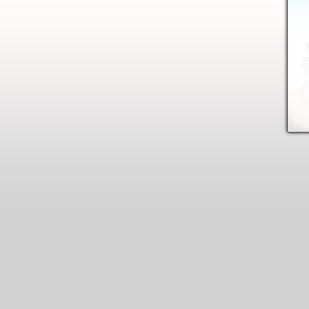
Ładow