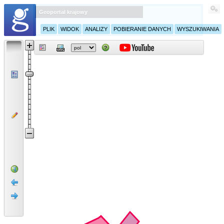
Geoportal krajowy
PLIK
WIDOK
ANALIZY
POBIERANIE DANYCH
WYSZUKIWANIA