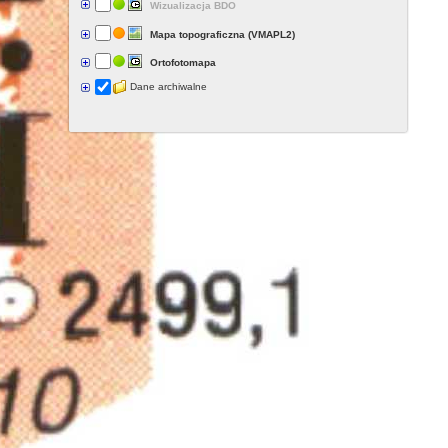
Wizualizacja BDO
Mapa topograficzna (VMAPL2)
Ortofotomapa
Dane archiwalne