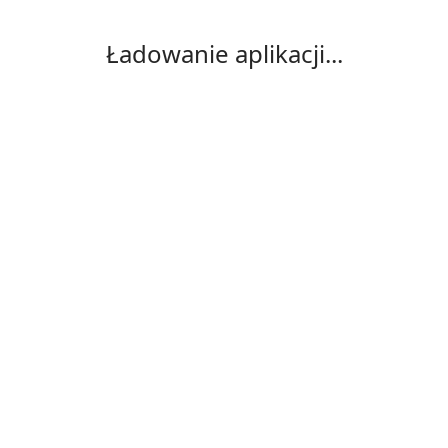
Ładowanie aplikacji...